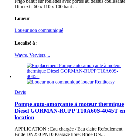
Frigo bahut sur roulettes avec portes au dessus coulissante.
Dim ext : 60 x 110 x 100 haut ...
Loueur
Loueur non communiqué
Localisé à :
Wavre, Verviers,...
Devis
Pompe auto-amorçante à moteur thermique
Diesel GORMAN-RUPP T10A60S-4045T en
location
APPLICATION : Eau chargée / Eau claire Refoulement
Bride DN250 PN10 Passage libre: Bride DN...