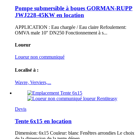
Pompe submersible à boues GORMAN-RUPP
JWJ228-45KW en location
APPLICATION : Eau chargée / Eau claire Refoulement:
OMVA male 10'' DN250 Fonctionnement à s...
Loueur
Loueur non communiqué
Localisé à :
Wavre, Verviers,...
Devis
Tente 6x15 en location
Dimension: 6x15 Couleur: blanc Fenêtres arrondies Le choix
de la dimension de la tente dépen...