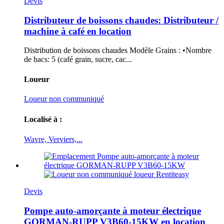
Devis
Distributeur de boissons chaudes: Distributeur /
machine à café en location
Distribution de boissons chaudes Modèle Grains : •Nombre
de bacs: 5 (café grain, sucre, cac...
Loueur
Loueur non communiqué
Localisé à :
Wavre, Verviers,...
Devis
Pompe auto-amorçante à moteur électrique
GORMAN-RUPP V3B60-15KW en location