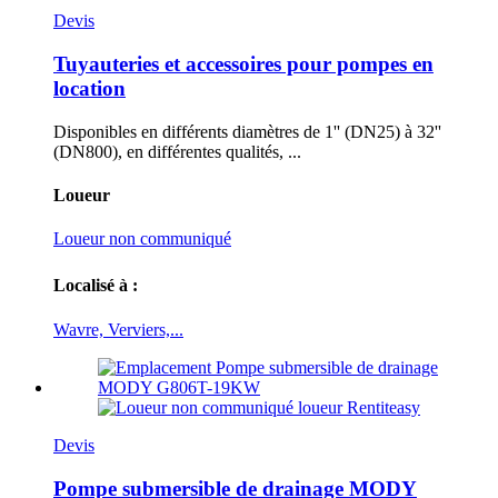
Devis
Tuyauteries et accessoires pour pompes en
location
Disponibles en différents diamètres de 1'' (DN25) à 32''
(DN800), en différentes qualités, ...
Loueur
Loueur non communiqué
Localisé à :
Wavre, Verviers,...
Devis
Pompe submersible de drainage MODY