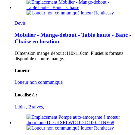
Devis
Mobilier - Mange-debout - Table haute - Banc -
Chaise en location
DImension mange-debout :110x110cm Plusieurs formats
disponible et autre mange-...
Loueur
Loueur non communiqué
Localisé à :
Libin , Braives,