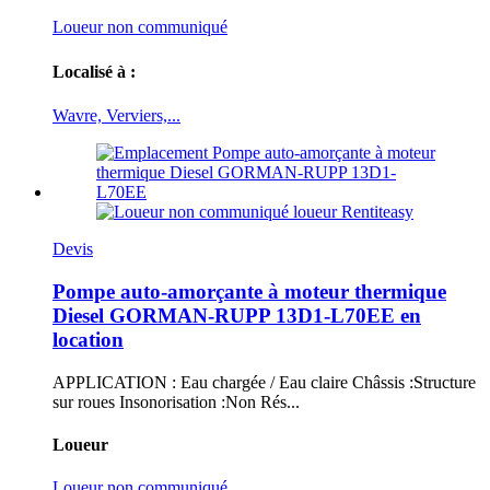
Loueur non communiqué
Localisé à :
Wavre, Verviers,...
Devis
Pompe auto-amorçante à moteur thermique
Diesel GORMAN-RUPP 13D1-L70EE en
location
APPLICATION : Eau chargée / Eau claire Châssis :Structure
sur roues Insonorisation :Non Rés...
Loueur
Loueur non communiqué