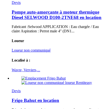
Devis
Pompe auto-amorçante à moteur thermique
Diesel SELWOOD D100-2TNE68 en location
Fabricant :Selwood APPLICATION : Eau chargée / Eau
claire Aspiration : Perrot male 4'' (DN1...
Loueur
Loueur non communiqué
Localisé à :
Wavre, Verviers,...
Devis
Frigo Bahut en location