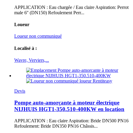
APPLICATION : Eau chargée / Eau claire Aspiration: Perrot
male 6'' (DN150) Refoulement Perr...
Loueur
Loueur non communiqué
Localisé à :
Wavre, Verviers,...
Devis
Pompe auto-amorçante à moteur électrique
NIJHUIS HGT1-350.510-400KW en location
APPLICATION : Eau claire Aspiration: Bride DN500 PN16
Refoulement: Bride DN350 PN16 Châssis...