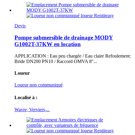
Devis
Pompe submersible de drainage MODY
G1002T-37KW en location
APPLICATION : Eau peu chargée / Eau claire Refoulement:
Bride DN200 PN10 / Raccord OMVA 8''...
Loueur
Loueur non communiqué
Localisé à :
Wavre, Verviers,...