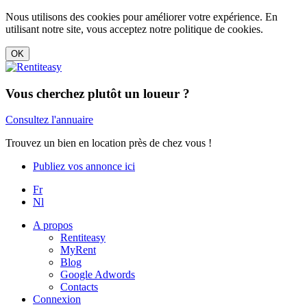
Nous utilisons des cookies pour améliorer votre expérience. En
utilisant notre site, vous acceptez notre politique de cookies.
Vous cherchez plutôt un loueur ?
Consultez l'annuaire
Trouvez un bien en location près de chez vous !
Publiez vos annonce ici
Fr
Nl
A propos
Rentiteasy
MyRent
Blog
Google Adwords
Contacts
Connexion