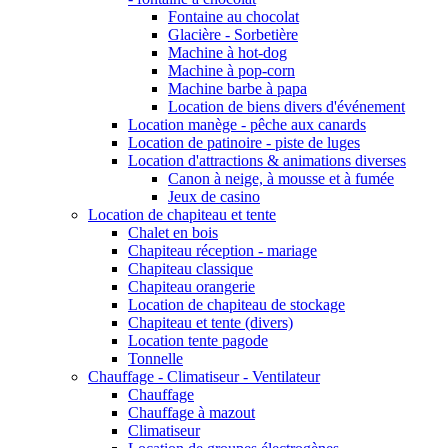
Fontaine au chocolat
Glacière - Sorbetière
Machine à hot-dog
Machine à pop-corn
Machine barbe à papa
Location de biens divers d'événement
Location manège - pêche aux canards
Location de patinoire - piste de luges
Location d'attractions & animations diverses
Canon à neige, à mousse et à fumée
Jeux de casino
Location de chapiteau et tente
Chalet en bois
Chapiteau réception - mariage
Chapiteau classique
Chapiteau orangerie
Location de chapiteau de stockage
Chapiteau et tente (divers)
Location tente pagode
Tonnelle
Chauffage - Climatiseur - Ventilateur
Chauffage
Chauffage à mazout
Climatiseur