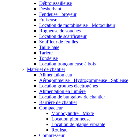
Débroussailleuse
Désherbant
Fendeuse - broyeur
Fraiseuse
Location de motobineuse - Motoculteur
Rogneuse de souches
Location de scarificateur
Souffleur de feuilles
Taille-haie
Tarière
Tondeuse
Location tronçonneuse à bois
Matériel de chantier
Alimentation eau
Aérogommeuse - Hydrogommeuse - Sableuse
Location groupes électrogènes
Alimentation en lumière
Location de bungalow de chantier
Barrière de chantier
Compacteur
Monocylindre - Mixte
Location pilonneuse
Location de plaque vibrante
Rouleau
Compresseur