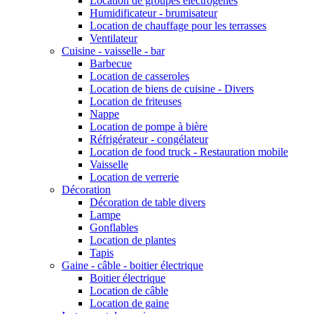
Location de groupes électrogènes
Humidificateur - brumisateur
Location de chauffage pour les terrasses
Ventilateur
Cuisine - vaisselle - bar
Barbecue
Location de casseroles
Location de biens de cuisine - Divers
Location de friteuses
Nappe
Location de pompe à bière
Réfrigérateur - congélateur
Location de food truck - Restauration mobile
Vaisselle
Location de verrerie
Décoration
Décoration de table divers
Lampe
Gonflables
Location de plantes
Tapis
Gaine - câble - boitier électrique
Boitier électrique
Location de câble
Location de gaine