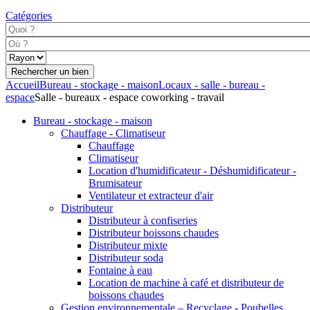
Catégories
Accueil
Bureau - stockage - maison
Locaux - salle - bureau -
espace
Salle - bureaux - espace coworking - travail
Bureau - stockage - maison
Chauffage - Climatiseur
Chauffage
Climatiseur
Location d'humidificateur - Déshumidificateur -
Brumisateur
Ventilateur et extracteur d'air
Distributeur
Distributeur à confiseries
Distributeur boissons chaudes
Distributeur mixte
Distributeur soda
Fontaine à eau
Location de machine à café et distributeur de
boissons chaudes
Gestion environnementale – Recyclage - Poubelles