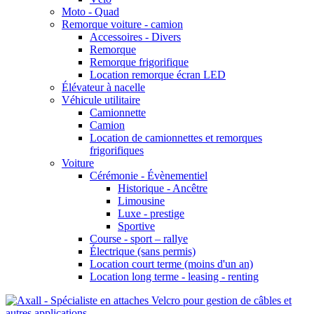
Moto - Quad
Remorque voiture - camion
Accessoires - Divers
Remorque
Remorque frigorifique
Location remorque écran LED
Élévateur à nacelle
Véhicule utilitaire
Camionnette
Camion
Location de camionnettes et remorques
frigorifiques
Voiture
Cérémonie - Évènementiel
Historique - Ancêtre
Limousine
Luxe - prestige
Sportive
Course - sport – rallye
Électrique (sans permis)
Location court terme (moins d'un an)
Location long terme - leasing - renting