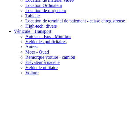
Location de matériel vidéo
Location Ordinateur
Location de projecteur
Tablette
Location de terminal de paiement - caisse enregistreuse
High-tech: divers
Véhicule - Transport
Autocar - Bus - Mini-bus
Véhicules publicitaires
Autres
Moto - Quad
Remorque voiture - camion
Élévateur à nacelle
Véhicule utilitaire
Voiture