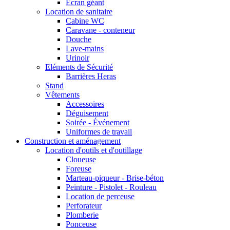
Ecran géant
Location de sanitaire
Cabine WC
Caravane - conteneur
Douche
Lave-mains
Urinoir
Eléments de Sécurité
Barrières Heras
Stand
Vêtements
Accessoires
Déguisement
Soirée - Événement
Uniformes de travail
Construction et aménagement
Location d'outils et d'outillage
Cloueuse
Foreuse
Marteau-piqueur - Brise-béton
Peinture - Pistolet - Rouleau
Location de perceuse
Perforateur
Plomberie
Ponceuse