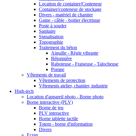
Location de container/Conteneur
Container/conteneur de stockage
Divers - matériel de chantier
Gaine - câble - boitier électrique
Poste à souder
Sanitaire
Signalisation
Topographie
Traitement du béton
Aiguille - Règle vibrante
Bétonnière
Raboteuse - Fraiseuse - Talocheuse
Pompe
Vêtements de travail
Vêtements de protection
Vêtements atelier, chantier, industrie
High-tech
Location d'appareil photo - Borne photo
Borne interactive (PLV)
Borne de jeu
PLV interactive
Borne tablette tactile
Totem - borne d'information
Divers
Ecran