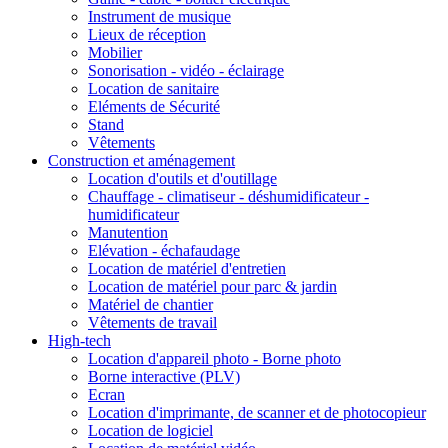
Instrument de musique
Lieux de réception
Mobilier
Sonorisation - vidéo - éclairage
Location de sanitaire
Eléments de Sécurité
Stand
Vêtements
Construction et aménagement
Location d'outils et d'outillage
Chauffage - climatiseur - déshumidificateur -
humidificateur
Manutention
Elévation - échafaudage
Location de matériel d'entretien
Location de matériel pour parc & jardin
Matériel de chantier
Vêtements de travail
High-tech
Location d'appareil photo - Borne photo
Borne interactive (PLV)
Ecran
Location d'imprimante, de scanner et de photocopieur
Location de logiciel