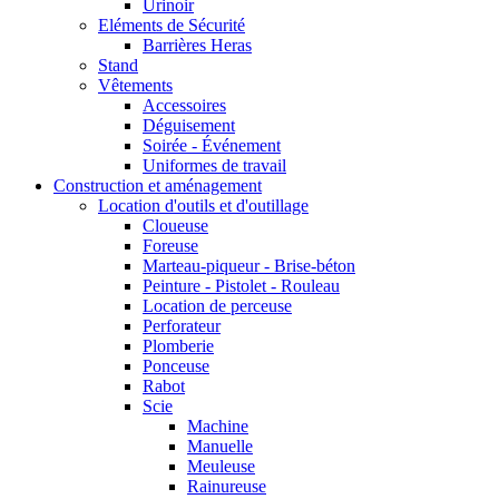
Urinoir
Eléments de Sécurité
Barrières Heras
Stand
Vêtements
Accessoires
Déguisement
Soirée - Événement
Uniformes de travail
Construction et aménagement
Location d'outils et d'outillage
Cloueuse
Foreuse
Marteau-piqueur - Brise-béton
Peinture - Pistolet - Rouleau
Location de perceuse
Perforateur
Plomberie
Ponceuse
Rabot
Scie
Machine
Manuelle
Meuleuse
Rainureuse