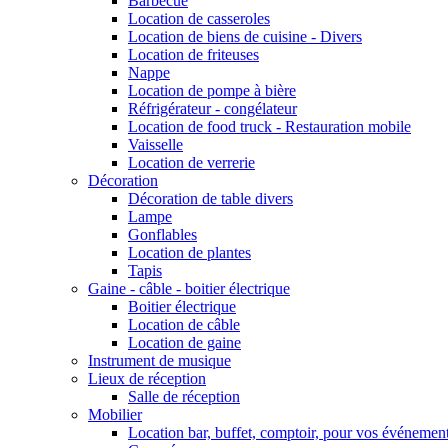
Barbecue
Location de casseroles
Location de biens de cuisine - Divers
Location de friteuses
Nappe
Location de pompe à bière
Réfrigérateur - congélateur
Location de food truck - Restauration mobile
Vaisselle
Location de verrerie
Décoration
Décoration de table divers
Lampe
Gonflables
Location de plantes
Tapis
Gaine - câble - boitier électrique
Boitier électrique
Location de câble
Location de gaine
Instrument de musique
Lieux de réception
Salle de réception
Mobilier
Location bar, buffet, comptoir, pour vos événemen