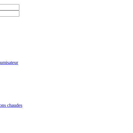
rumisateur
sons chaudes