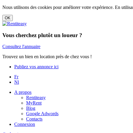
Nous utilisons des cookies pour améliorer votre expérience. En utilisan
Vous cherchez plutôt un loueur ?
Consultez l'annuaire
Trouvez un bien en location près de chez vous !
Publiez vos annonce ici
Fr
Nl
A propos
Rentiteasy
MyRent
Blog
Google Adwords
Contacts
Connexion