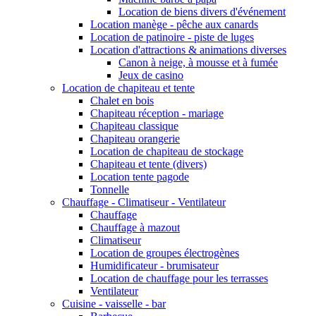
Location de biens divers d'événement
Location manège - pêche aux canards
Location de patinoire - piste de luges
Location d'attractions & animations diverses
Canon à neige, à mousse et à fumée
Jeux de casino
Location de chapiteau et tente
Chalet en bois
Chapiteau réception - mariage
Chapiteau classique
Chapiteau orangerie
Location de chapiteau de stockage
Chapiteau et tente (divers)
Location tente pagode
Tonnelle
Chauffage - Climatiseur - Ventilateur
Chauffage
Chauffage à mazout
Climatiseur
Location de groupes électrogènes
Humidificateur - brumisateur
Location de chauffage pour les terrasses
Ventilateur
Cuisine - vaisselle - bar