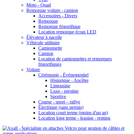
Moto - Quad
Remorque voiture - camion
Accessoires - Divers
Remorque
Remorque frigorifique
Location remorque écran LED
Élévateur à nacelle
Véhicule utilitaire
Camionnette
Camion
Location de camionnettes et remorques
frigorifiques
Voiture
Cérémonie - Évènementiel
Historique - Ancêtre
Limousine
Luxe - prestige
Sportive
Course - sport – rallye
Électrique (sans permis)
Location court terme (moins d'un an)
Location long terme - leasing - renting