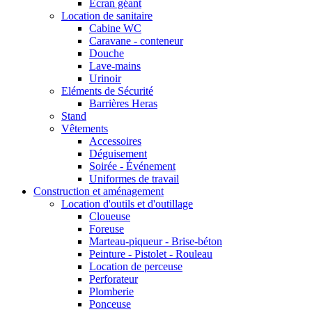
Ecran géant
Location de sanitaire
Cabine WC
Caravane - conteneur
Douche
Lave-mains
Urinoir
Eléments de Sécurité
Barrières Heras
Stand
Vêtements
Accessoires
Déguisement
Soirée - Événement
Uniformes de travail
Construction et aménagement
Location d'outils et d'outillage
Cloueuse
Foreuse
Marteau-piqueur - Brise-béton
Peinture - Pistolet - Rouleau
Location de perceuse
Perforateur
Plomberie
Ponceuse