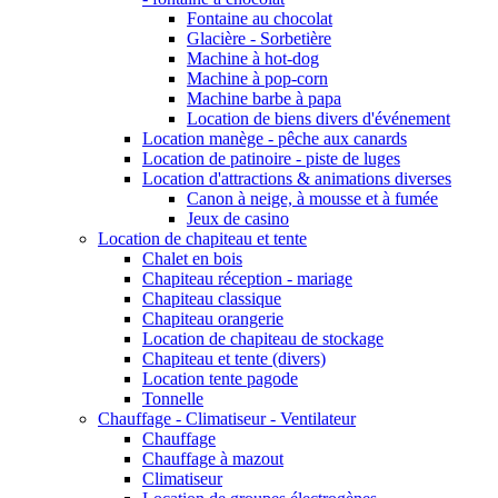
Fontaine au chocolat
Glacière - Sorbetière
Machine à hot-dog
Machine à pop-corn
Machine barbe à papa
Location de biens divers d'événement
Location manège - pêche aux canards
Location de patinoire - piste de luges
Location d'attractions & animations diverses
Canon à neige, à mousse et à fumée
Jeux de casino
Location de chapiteau et tente
Chalet en bois
Chapiteau réception - mariage
Chapiteau classique
Chapiteau orangerie
Location de chapiteau de stockage
Chapiteau et tente (divers)
Location tente pagode
Tonnelle
Chauffage - Climatiseur - Ventilateur
Chauffage
Chauffage à mazout
Climatiseur