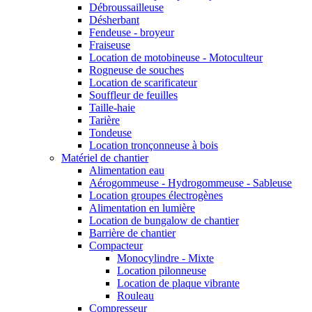
Débroussailleuse
Désherbant
Fendeuse - broyeur
Fraiseuse
Location de motobineuse - Motoculteur
Rogneuse de souches
Location de scarificateur
Souffleur de feuilles
Taille-haie
Tarière
Tondeuse
Location tronçonneuse à bois
Matériel de chantier
Alimentation eau
Aérogommeuse - Hydrogommeuse - Sableuse
Location groupes électrogènes
Alimentation en lumière
Location de bungalow de chantier
Barrière de chantier
Compacteur
Monocylindre - Mixte
Location pilonneuse
Location de plaque vibrante
Rouleau
Compresseur