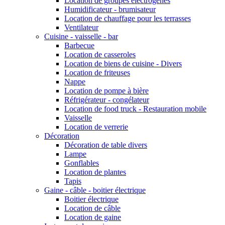
Location de groupes électrogènes
Humidificateur - brumisateur
Location de chauffage pour les terrasses
Ventilateur
Cuisine - vaisselle - bar
Barbecue
Location de casseroles
Location de biens de cuisine - Divers
Location de friteuses
Nappe
Location de pompe à bière
Réfrigérateur - congélateur
Location de food truck - Restauration mobile
Vaisselle
Location de verrerie
Décoration
Décoration de table divers
Lampe
Gonflables
Location de plantes
Tapis
Gaine - câble - boitier électrique
Boitier électrique
Location de câble
Location de gaine