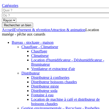
Catégories
Accueil
Evénement & réception
Attraction & animation
Location
manège - pêche aux canards
Bureau - stockage - maison
Chauffage - Climatiseur
Chauffage
Climatiseur
Location d'humidificateur - Déshumidificateur -
Brumisateur
Ventilateur et extracteur d'air
Distributeur
Distributeur à confiseries
Distributeur boissons chaudes
Distributeur mixte
Distributeur soda
Fontaine à eau
Location de machine à café et distributeur de
boissons chaudes
Gestion environnementale – Recyclage - Poubelles