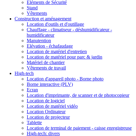
Eléments de Sécurité
Stand
Vêtements
Construction et aménagement
Location d'outils et d'outillage
Chauffage - climatiseur - déshumidificateur -
humidificateur
Manutention
Elévation - échafaudage
Location de matériel d'entretien
Location de matériel pour parc & jardin
Matériel de chantier
Vêtements de travail
High-tech
Location d'appareil photo - Borne photo
Borne interactive (PLV)
Ecran
Location d'imprimante, de scanner et de photocopieur
Location de logiciel
Location de matériel vidéo
Location Ordinateur
Location de projecteur
Tablette
Location de terminal de paiement - caisse enregistreuse
High-tech: divers