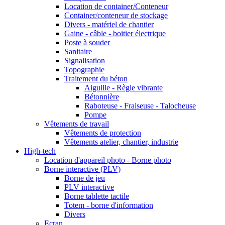
Location de container/Conteneur
Container/conteneur de stockage
Divers - matériel de chantier
Gaine - câble - boitier électrique
Poste à souder
Sanitaire
Signalisation
Topographie
Traitement du béton
Aiguille - Règle vibrante
Bétonnière
Raboteuse - Fraiseuse - Talocheuse
Pompe
Vêtements de travail
Vêtements de protection
Vêtements atelier, chantier, industrie
High-tech
Location d'appareil photo - Borne photo
Borne interactive (PLV)
Borne de jeu
PLV interactive
Borne tablette tactile
Totem - borne d'information
Divers
Ecran